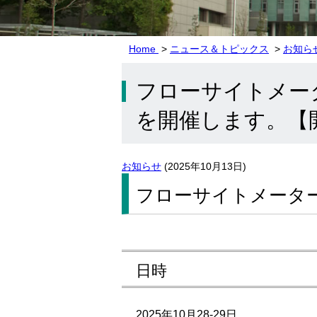
Home
>
ニュース＆トピックス
>
お知ら
フローサイトメー
を開催します。【開
お知らせ
(
2025年10月13日
)
フローサイトメータ
日時
2025年10月28-29日