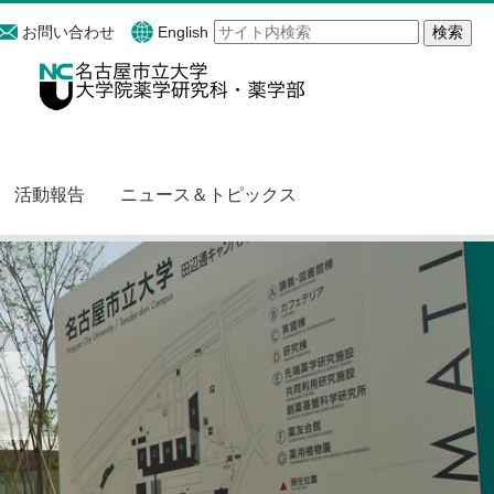
お問い合わせ
English
活動報告
ニュース＆トピックス