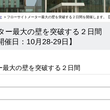
せ
> フローサイトメーター最大の壁を突破する２日間を開催します。【開催
ター最大の壁を突破する２日間
催日：10月28-29日】
ー最大の壁を突破する２日間