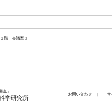
２階 会議室３
拠点」
お問い合わせ
サ
科学研究所