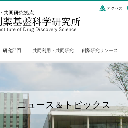
アクセス
研究部門
共同利用・共同研究
創薬研究リソース
ニュース＆トピックス