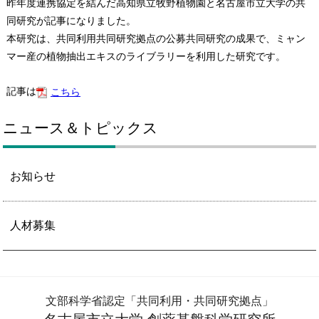
昨年度連携協定を結んだ高知県立牧野植物園と名古屋市立大学の共
同研究が記事になりました。
本研究は、共同利用共同研究拠点の公募共同研究の成果で、ミャン
マー産の植物抽出エキスのライブラリーを利用した研究です。
記事は
こちら
ニュース＆トピックス
お知らせ
人材募集
文部科学省認定「共同利用・共同研究拠点」