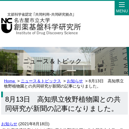
MENU
ニュース＆トピック
ス
Home
>
ニュース＆トピックス
>
お知らせ
> 8月13日 高知県立
牧野植物園との共同研究が新聞の記事になりました。
8月13日 高知県立牧野植物園との共
同研究が新聞の記事になりました。
お知らせ
(
2021年8月18日
)