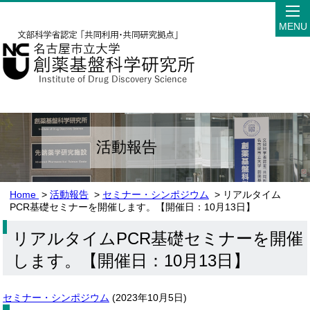
MENU
活動報告
Home
>
活動報告
>
セミナー・シンポジウム
> リアルタイム
PCR基礎セミナーを開催します。【開催日：10月13日】
リアルタイムPCR基礎セミナーを開催
します。【開催日：10月13日】
セミナー・シンポジウム
(
2023年10月5日
)