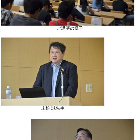
ご講演の様子
末松 誠先生